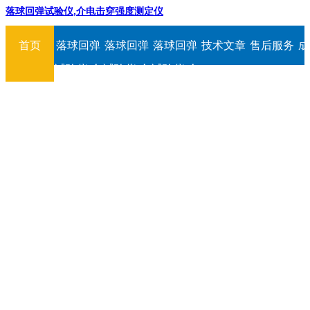
落球回弹试验仪,介电击穿强度测定仪
首页
落球回弹
落球回弹
落球回弹
技术文章
售后服务
成
试验仪,介
试验仪,介
试验仪,介
电击穿强
电击穿强
电击穿强
度测定仪
度测定仪
度测定仪